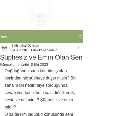
Yazı
Sathmahal Gülistan
24 Şub 2023
1 dakikada okunur
Şüphesiz ve Emin Olan Sen
Güncelleme tarihi:
6 Eki 2023
Doğduğunda sana konulmuş olan 
isminden hiç şüpheye düşer misin? Biri 
sana “adın nedir” diye sorduğunda 
cevap verirken zihnin nasıldır? Berrak, 
kesin ve net midir? Şüphesiz ve emin 
midir?
O halde kim olduğun konusunda seni 