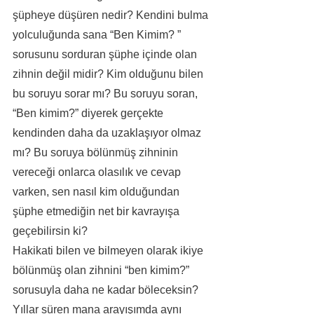
şüpheye düşüren nedir? Kendini bulma 
yolculuğunda sana “Ben Kimim? ” 
sorusunu sorduran şüphe içinde olan 
zihnin değil midir? Kim olduğunu bilen 
bu soruyu sorar mı? Bu soruyu soran, 
“Ben kimim?” diyerek gerçekte 
kendinden daha da uzaklaşıyor olmaz 
mı? Bu soruya bölünmüş zihninin 
vereceği onlarca olasılık ve cevap 
varken, sen nasıl kim olduğundan 
şüphe etmediğin net bir kavrayışa 
geçebilirsin ki?
Hakikati bilen ve bilmeyen olarak ikiye 
bölünmüş olan zihnini “ben kimim?” 
sorusuyla daha ne kadar böleceksin?
Yıllar süren mana arayışımda aynı 