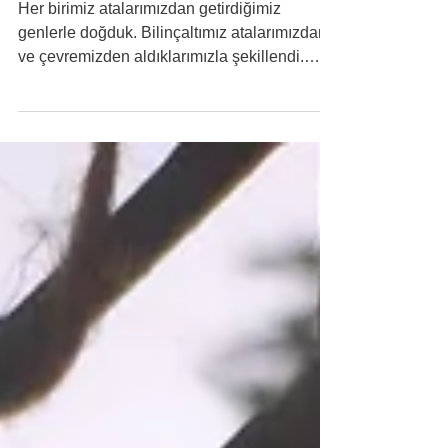
Uygulaması Nasıl
Yapılır?
Her birimiz atalarımızdan getirdiğimiz
genlerle doğduk. Bilinçaltımız atalarımızdan
ve çevremizden aldıklarımızla şekillendi.
Yani her...